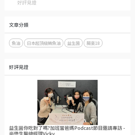
好評見證
文章分類
魚油
日本超頂級鮪魚油
益生菌
腸楽18
好評見證
益生菌你吃對了嗎?加班當爸媽Podcast節目邀請專訪 -
尚懋生醫總經理Vicky