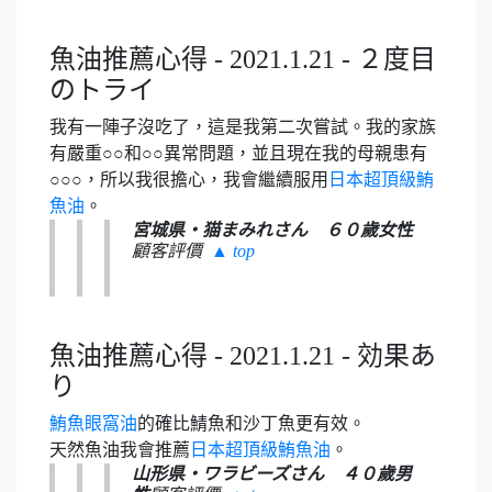
魚油推薦心得 - 2021.1.21 - ２度目
のトライ
我有一陣子沒吃了，這是我第二次嘗試。我的家族
有嚴重○○和○○異常問題，並且現在我的母親患有
○○○，所以我很擔心，我會繼續服用
日本超頂級鮪
魚油
。
宮城県・猫まみれさん ６０歲女性
顧客評價
▲ top
魚油推薦心得 - 2021.1.21 - 効果あ
り
鮪魚眼窩油
的確比鯖魚和沙丁魚更有效。
天然魚油我會推薦
日本超頂級鮪魚油
。
山形県・ワラビーズさん ４０歲男