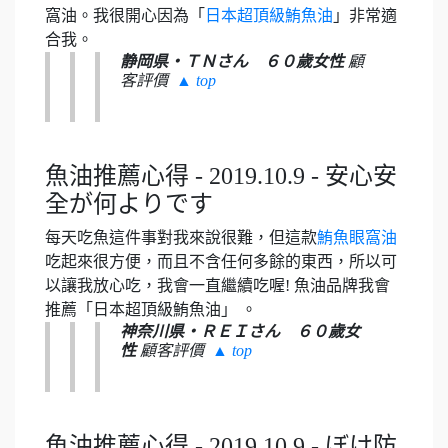
窩油。我很開心因為「
日本超頂級鮪魚油
」非常適
合我。
静岡県・ＴＮさん ６０歲女性
顧
客評價
▲ top
魚油推薦心得 - 2019.10.9 - 安心安
全が何よりです
每天吃魚這件事對我來說很難，但這款
鮪魚眼窩油
吃起來很方便，而且不含任何多餘的東西，所以可
以讓我放心吃，我會一直繼續吃喔! 魚油品牌我會
推薦「日本超頂級鮪魚油」 。
神奈川県・ＲＥＩさん ６０歲女
性
顧客評價
▲ top
魚油推薦心得 - 2019.10.9 - ぼけ防