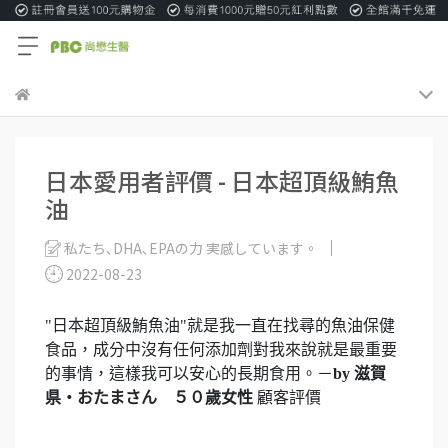
日本愛用者評價 - 日本超頂級鮪魚
油
私たち､DHA､EPAの力 実感しています。
2022-08-23
日本超頂級鮪魚油
就是我一直在找尋的魚油保健
食品，成分中沒有任何添加劑對我來說就是最重要
的事情，這樣我可以安心的長期食用。－
by 滋賀
県・おたまさん ５０歲女性
顧客評價