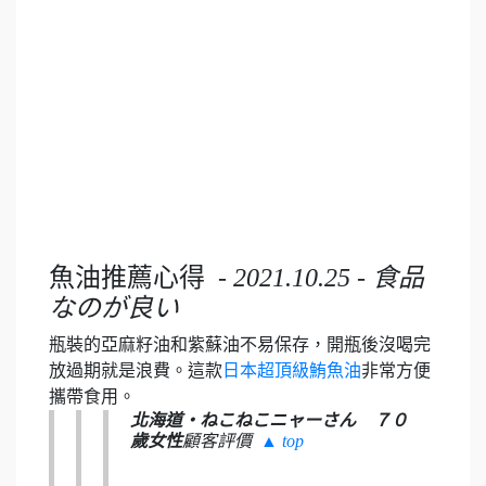
魚油推薦心得
- 2021.10.25 - 食品
なのが良い
瓶裝的亞麻籽油和紫蘇油不易保存，開瓶後沒喝完
放過期就是浪費。這款
日本超頂級鮪魚油
非常方便
攜帶食用。
北海道・ねこねこニャーさん ７０
歲女性
顧客評價
▲ top