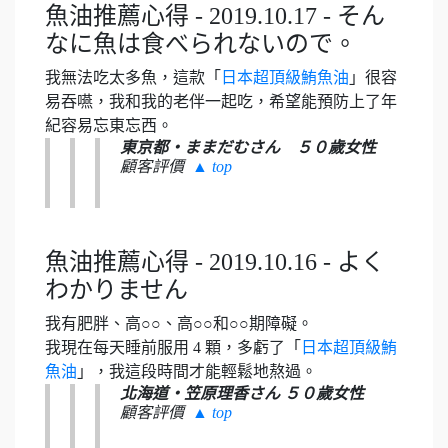
魚油推薦心得 - 2019.10.17 - そん
なに魚は食べられないので。
我無法吃太多魚，這款「
日本超頂級鮪魚油
」很容
易吞嚥，我和我的老伴一起吃，希望能預防上了年
紀容易忘東忘西。
東京都・ままだむさん ５０歲女性
顧客評價
▲ top
魚油推薦心得 - 2019.10.16 - よく
わかりません
我有肥胖、高○○、高○○和○○期障礙。
我現在每天睡前服用 4 顆，多虧了「
日本超頂級鮪
魚油
」，我這段時間才能輕鬆地熬過。
北海道・笠原理香さん ５０歲女性
顧客評價
▲ top