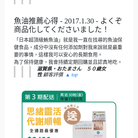
魚油推薦心得 - 2017.1.30 - よくぞ
商品化してくださいました！
「日本超頂級鮪魚油」就是我一直在找尋的魚油保
健食品，成分中沒有任何添加劑對我來說就是最重
要的事情，這樣我可以安心的長期食用。
為了保持健康，我會持續定期回購並且認真地吃。
滋賀県・おたまさん ５０歲女
性
顧客評價
▲ top