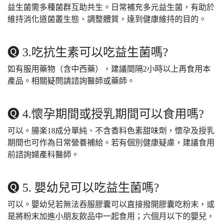
益生菌需多種菌群互助共生。日常補充多元益生菌，有助於
維持消化道菌叢生態、調整體質，達到健康維持的目的。
🅠 3.吃抗生素可以吃益生菌嗎?
如有服用藥物（含中西藥），建議間隔2小時以上再食用本
產品。相關疑問請諮詢醫師或藥師。
🅠 4.懷孕期間或授乳期間可以食用嗎?
可以。腸楽18成分單純、不含香料色素甜味劑，懷孕及授乳
期間也可作為日常營養補給。若有個別健康疑慮，建議食用
前諮詢婦產科醫師。
🅠 5. 嬰幼兒可以吃益生菌嗎?
可以。嬰幼兒若無法吞服膠囊可以直接撥開膠囊吃粉末，或
是將粉末加進小朋友飲品中一起食用；六個月以下的嬰兒，