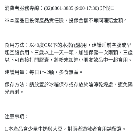
消費者服務專線：(02)8861-3885 (9:00-17:30) 非假日
※本產品已投保產品責任險，投保金額不等同理賠金額。
食用方法：以40度C以下的水搭配服用，建議睡前空腹或早
起空腹食用。三歲以上一天一顆，加強保健一次兩顆，三歲
以下可直接打開膠囊，將粉末加進小朋友飲品中一起食用。
建議用量：每日1～2顆，多食無益。
保存方法：請放置於冰箱保存或存放於陰涼乾燥處，避免陽
光直射。
注意事項：
1.本產品含少量牛奶與大豆，對兩者過敏者食用請留意。