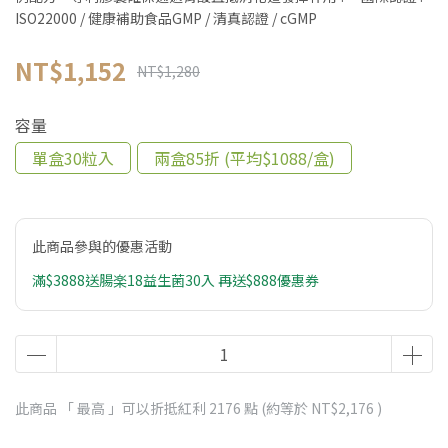
ISO22000 / 健康補助食品GMP / 清真認證 / cGMP
NT$1,152
NT$1,280
容量
單盒30粒入
兩盒85折 (平均$1088/盒)
此商品參與的優惠活動
滿$3888送腸楽18益生菌30入 再送$888優惠券
此商品 「 最高 」可以折抵紅利
2176
點 (約等於
NT$2,176
)