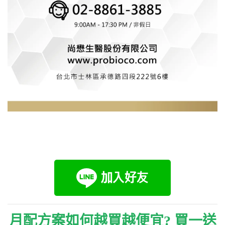
月配方案如何越買越便宜? 買一送