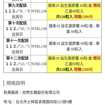
第九次配送
腸楽18 益生菌膠囊 60粒/盒
贈送
１１２／
９／５
NT$2,130
乙盒60粒入
出貨日
共120粒入
現賺2280元
第十次配送
腸楽18 益生菌膠囊 60粒/盒 - 單
１１２／
10／5
NT$2,130
盒 60粒入
出貨日
第十一次配送
腸楽18 益生菌膠囊 60粒/盒 - 單
１１２／
11／5
NT$2,130
盒 60粒入
出貨日
第十二次配送
腸楽18 益生菌膠囊 60粒/盒
贈送
１１２／
12／5
NT$2,130
乙盒60粒入
出貨日
共120粒入
現賺2280元
規格說明
負責廠商：尚懋生醫股份有限公司
地 址：台北市士林區承德路四段222號6樓