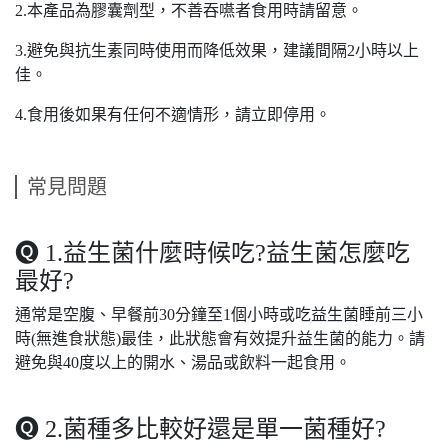
2.本產品為膠囊劑型，不善吞嚥者食用時請留意。
3.避免與抗生素同時使用而降低效果，建議間隔2小時以上
佳。
4.食用後如果有任何不適情形，請立即停用。
常見問題
🅠 1.益生菌什麼時候吃?益生菌怎麼吃
最好?
通常是空腹、早餐前30分鐘至1個小時或吃益生菌睡前三小
時(無進食狀態)最佳，此狀態會有效提升益生菌的能力。請
避免與40度以上的開水、湯品或飲料一起食用。
🅠 2.菌種多比較好還是單一菌種好?