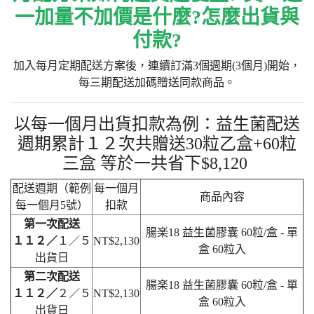
一加量不加價是什麼?怎麼出貨與
付款?
加入每月定期配送方案後，連續訂滿3個週期(3個月)開始，
每三期配送加碼贈送同款商品。
以每一個月出貨扣款為例：益生菌配送
週期累計１２次共贈送30粒乙盒+60粒
三盒
等於一共省下$8,120
配送週期（範例
每一個月
商品內容
每一個月5號）
扣款
第一次配送
腸楽18 益生菌膠囊 60粒/盒 - 單
１１２／
１／５
NT$2,130
盒 60粒入
出貨日
第二次配送
腸楽18 益生菌膠囊 60粒/盒 - 單
１１２／
２／５
NT$2,130
盒 60粒入
出貨日