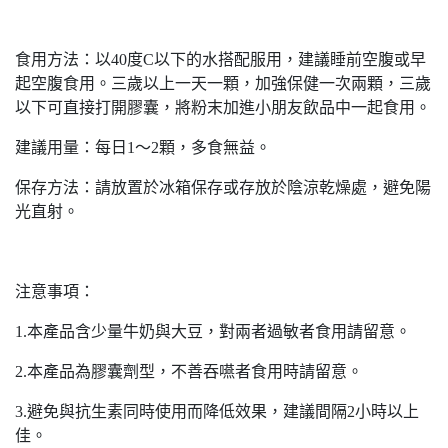
食用方法：以40度C以下的水搭配服用，建議睡前空腹或早
起空腹食用。三歲以上一天一顆，加強保健一次兩顆，三歲
以下可直接打開膠囊，將粉末加進小朋友飲品中一起食用。
建議用量：每日1～2顆，多食無益。
保存方法：請放置於冰箱保存或存放於陰涼乾燥處，避免陽
光直射。
注意事項：
1.本產品含少量牛奶與大豆，對兩者過敏者食用請留意。
2.本產品為膠囊劑型，不善吞嚥者食用時請留意。
3.避免與抗生素同時使用而降低效果，建議間隔2小時以上
佳。