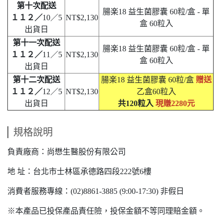
第十次配送
腸楽18 益生菌膠囊 60粒/盒 - 單
１１２／
10／5
NT$2,130
盒 60粒入
出貨日
第十一次配送
腸楽18 益生菌膠囊 60粒/盒 - 單
１１２／
11／5
NT$2,130
盒 60粒入
出貨日
第十二次配送
腸楽18 益生菌膠囊 60粒/盒
贈送
１１２／
12／5
NT$2,130
乙盒60粒入
出貨日
共120粒入
現賺2280元
規格說明
負責廠商：尚懋生醫股份有限公司
地 址：台北市士林區承德路四段222號6樓
消費者服務專線：(02)8861-3885 (9:00-17:30) 非假日
※本產品已投保產品責任險，投保金額不等同理賠金額。