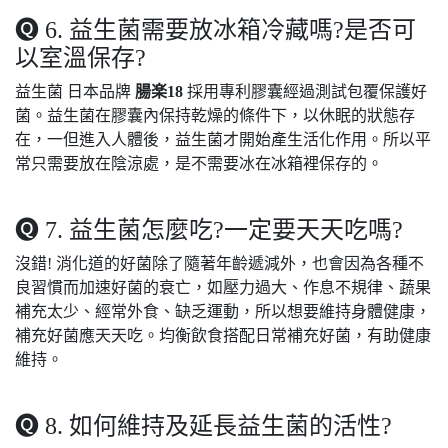
🅠 6. 益生菌需要放冰箱冷藏嗎?是否可
以室溫保存?
益生菌 日本品牌
腸楽18
採用專利膠囊經過測試包覆保護好
菌。益生菌在膠囊內保持乾燥的條件下，以休眠的狀態存
在，一但進入人體後，益生菌才開始產生活化作用。所以平
常只需要放在陰涼處，是不需要冰在冰箱裡保存的。
🅠 7. 益生菌怎麼吃?一定要天天吃嗎?
沒錯! 消化道的好菌除了隨著年齡遞減外，也會因為各種不
良習慣而加速好菌的衰亡，如壓力過大、作息不規律、蔬果
補充太少、經常外食、缺乏運動，所以想要維持身體健康，
補充好菌應天天吃。均衡飲食搭配日常補充好菌，有助健康
維持。
🅠 8. 如何維持及延長益生菌的活性?