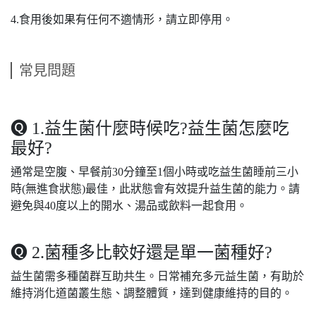
4.食用後如果有任何不適情形，請立即停用。
常見問題
🅠 1.益生菌什麼時候吃?益生菌怎麼吃
最好?
通常是空腹、早餐前30分鐘至1個小時或吃益生菌睡前三小
時(無進食狀態)最佳，此狀態會有效提升益生菌的能力。請
避免與40度以上的開水、湯品或飲料一起食用。
🅠 2.菌種多比較好還是單一菌種好?
益生菌需多種菌群互助共生。日常補充多元益生菌，有助於
維持消化道菌叢生態、調整體質，達到健康維持的目的。