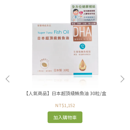
【人氣商品】日本超頂級鮪魚油 30粒/盒
NT$1,152
加入購物車
/盒