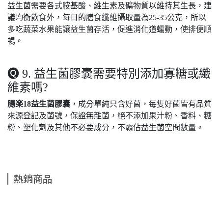
益生菌需要各式胺基酸、維生素及礦物質以維持其生長，建
議均衡飲食外，每日的膳食纖維攝取量為25-35公克，所以
多吃蔬菜水果能讓益生菌存活，促進消化道蠕動，使排便順
暢。
🅠 9. 益生菌膠囊需要特別添加寡糖或纖
維素嗎?
腸楽18益生菌膠囊
，成分單純只含好菌，每隻好菌皆有品質
來源登記及菌號，保證無雜菌，絕不添加果汁粉、香料、糖
粉、塑化劑及其他不必要成分，不霸佔益生菌空間數量。
熱銷商品